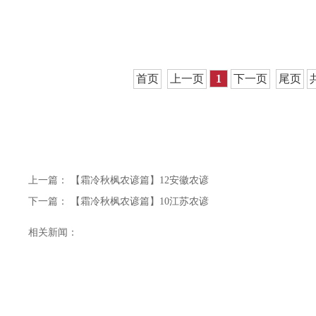
首页
上一页
1
下一页
尾页
上一篇：
【霜冷秋枫农谚篇】12安徽农谚
下一篇：
【霜冷秋枫农谚篇】10江苏农谚
相关新闻：