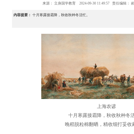
来源：
立身国学教育
2024-09-30 11:49:57
责任编辑： 
内容提要：
十月寒露接霜降，秋收秋种冬活忙。
上海农谚
十月寒露接霜降，秋收秋种冬活
晚稻脱粒棉翻晒，精收细打妥收