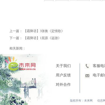
上一篇：
【霜降语】3张衡《定情歌》
下一篇：
【霜降语】1屈原《远游》
相关新闻：
关于我们
客服电
用户反馈
电子邮
对外合作
版权所有：未来网
信息网