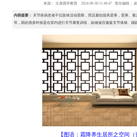
来源：
立身国学教育
2024-09-30 11:49:47
责任编辑： 
内容提要：
关节疾病患者不仅肢体活动受限，而且最怕迎风受寒，受寒、着
等，因此很多时候是在室内进行关节康复训练，如做做百傲鲨关节体操、踢踢腿
【图语：霜降养生居所之空间（