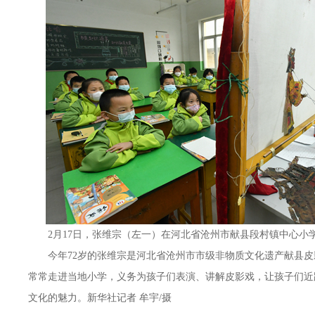
2月17日，张维宗（左一）在河北省沧州市献县段村镇中心小
今年72岁的张维宗是河北省沧州市市级非物质文化遗产献县
常常走进当地小学，义务为孩子们表演、讲解皮影戏，让孩子们近
文化的魅力。新华社记者 牟宇/摄