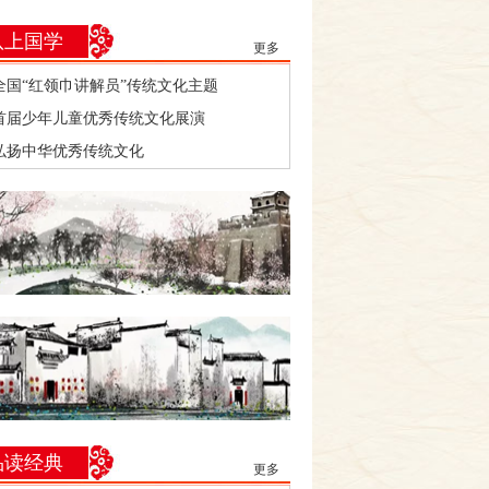
队上国学
更多
全国“红领巾讲解员”传统文化主题
首届少年儿童优秀传统文化展演
弘扬中华优秀传统文化
品读经典
更多