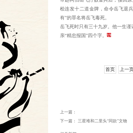
桧连发十二道金牌，命令岳飞退兵
有”的罪名将岳飞毒死。
岳飞死时只有三十九岁。他一生谨
亲“精忠报国”四个字。
首页
上一
上一篇：
下一篇：
三星堆和二里头“同款”文物