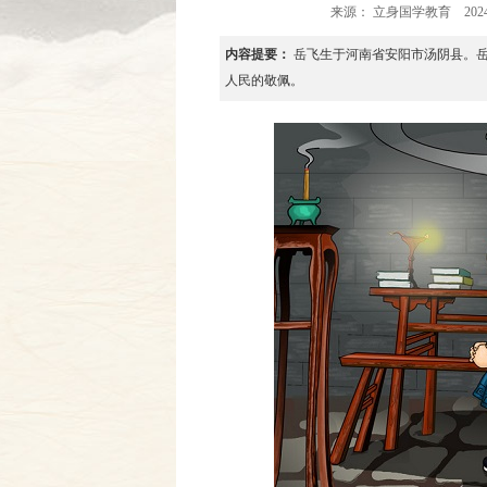
来源：
立身国学教育
2024
内容提要：
岳飞生于河南省安阳市汤阴县。
人民的敬佩。