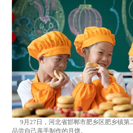
9月27日，河北省邯郸市肥乡区肥乡镇第
品尝自己亲手制作的月饼。