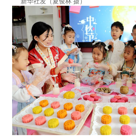
新华社发（夏俊林 摄）