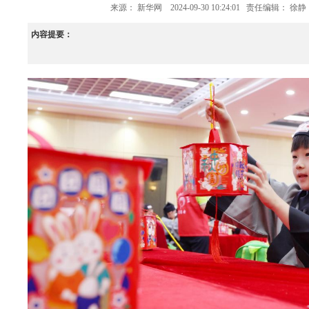
来源：
新华网
2024-09-30 10:24:01
责任编辑： 徐静
内容提要：